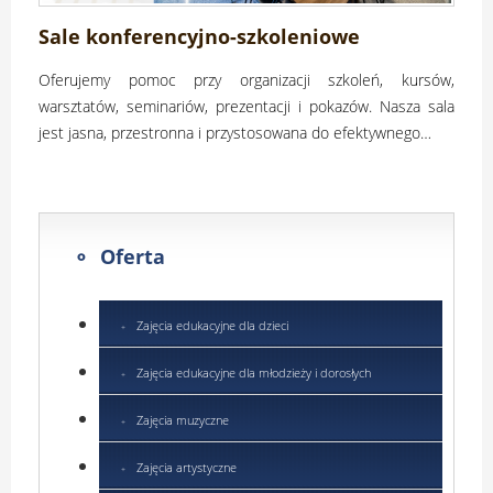
Sale konferencyjno-szkoleniowe
Oferujemy pomoc przy organizacji szkoleń, kursów,
warsztatów, seminariów, prezentacji i pokazów. Nasza sala
jest jasna, przestronna i przystosowana do efektywnego…
Oferta
Zajęcia edukacyjne dla dzieci
Zajęcia edukacyjne dla młodzieży i dorosłych
Zajęcia muzyczne
Zajęcia artystyczne