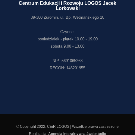
Centrum Edukacji i Rozwoju LOGOS Jacek
Lorkowski
09-300 Żuromin, ul. Bp. Wetmańskiego 10
Czynne:
poniedziałek - piątek 10.00 - 19.00
sobota 9.00 - 13.00
NIP: 5691065268
REGON: 146291955
© Copyright 2022. CEiR LOGOS | Wszelkie prawa zastrzeżone
Realizacja:
Agencja Interaktywna 4webstudio