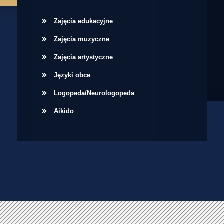
Zajęcia edukacyjne
Zajęcia muzyczne
Zajęcia artystyczne
Języki obce
Logopeda/Neurologopeda
Aikido