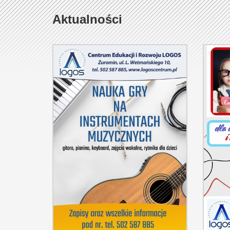
+
Aktualności