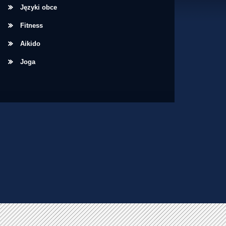
Języki obce
Fitness
Aikido
Joga