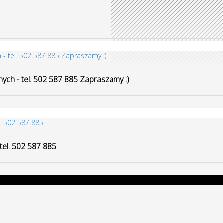
ych - tel. 502 587 885 Zapraszamy :)
- tel. 502 587 885