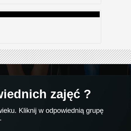
iednich zajęć ?
ieku. Kliknij w odpowiednią grupę
.