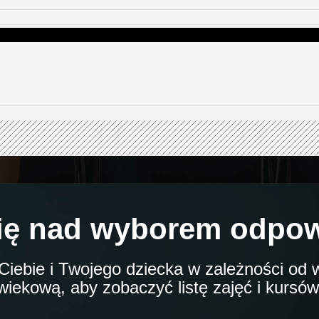
ię nad wyborem odpow
iebie i Twojego dziecka w zależności od w
wiekową, aby zobaczyć listę zajęć i kursów