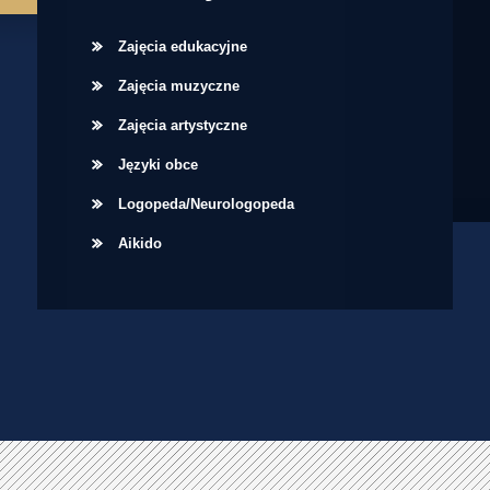
Zajęcia edukacyjne
Zajęcia muzyczne
Zajęcia artystyczne
Języki obce
Logopeda/Neurologopeda
Aikido