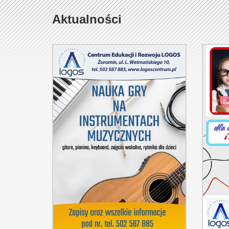
+
Aktualności