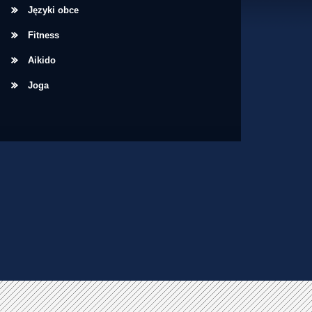
Języki obce
Fitness
Aikido
Joga